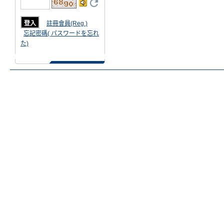
註冊會員(Reg.)
忘記密碼( パスワードを忘れ
た)